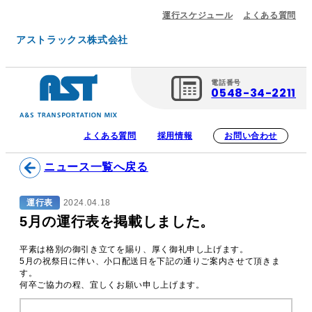
運行スケジュール
よくある質問
アストラックス株式会社
電話番号
0548-34-2211
よくある質問
採用情報
お問い合わせ
ニュース一覧へ戻る
運行表
2024.04.18
5月の運行表を掲載しました。
平素は格別の御引き立てを賜り、厚く御礼申し上げます。
5月の祝祭日に伴い、小口配送日を下記の通りご案内させて頂きま
す。
何卒ご協力の程、宜しくお願い申し上げます。